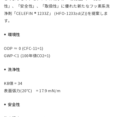
性」、「安全性」、「取扱性」に優れた新たなフッ素系洗
浄剤「CELEFIN ® 1233Z」 (HFO-1233zd(Z))を提案しま
す。
環境性
ODP ≈ 0 (CFC-11=1)
GWP＜1 (100年値CO2=1)
洗浄性
KB値 = 34
表面張力(20℃) = 17.9 mN/m
安全性