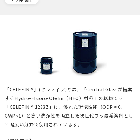
「CELEFIN ®」(セレフィン)とは、「Central Glassが提案
するHydro-Fluoro-Olefin（HFO）材料」の総称です。
「CELEFIN ® 1233Z」は、優れた環境性能（ODP≈0、
GWP<1）と高い洗浄性を両立した次世代フッ素系溶剤とし
て幅広い分野で使用されています。