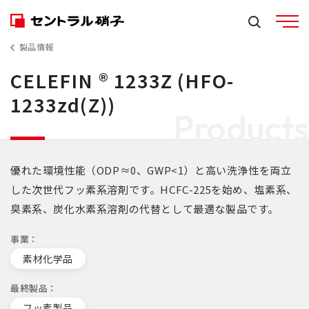
製品情報
CELEFIN ®︎ 1233Z (HFO-
1233zd(Z))
Products
優れた環境性能（ODP≈0、GWP<1）と高い洗浄性を両立
した次世代フッ素系溶剤です。HCFC-225を始め、塩素系、
臭素系、炭化水素系溶剤の代替として最適な製品です。
事業
素材化学品
最終製品
フッ素製品