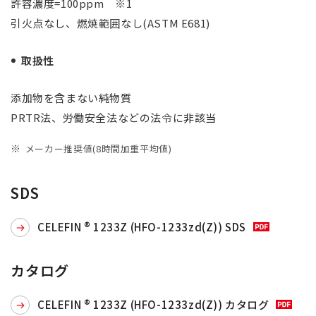
許容濃度=100ppm ※1
引火点なし、燃焼範囲なし(ASTM E681)
取扱性
添加物を含まない純物質
PRTR法、労働安全法などの法令に非該当
メーカー推奨値(8時間加重平均値)
SDS
CELEFIN ®︎ 1233Z (HFO-1233zd(Z)) SDS
カタログ
CELEFIN ®︎ 1233Z (HFO-1233zd(Z)) カタログ