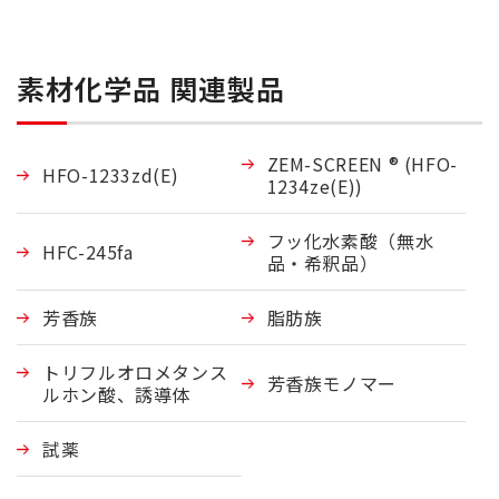
素材化学品 関連製品
ZEM-SCREEN ® (HFO-
HFO-1233zd(E)
1234ze(E))
フッ化水素酸（無水
HFC-245fa
品・希釈品）
芳香族
脂肪族
トリフルオロメタンス
芳香族モノマー
ルホン酸、誘導体
試薬