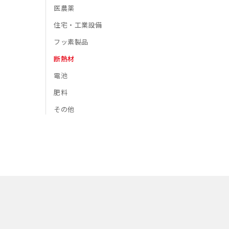
医農薬
住宅・工業設備
フッ素製品
断熱材
電池
肥料
その他