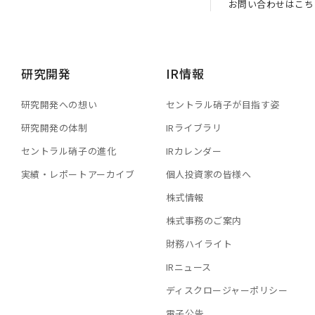
お問い合わせはこち
研究開発
IR情報
研究開発への想い
セントラル硝子が目指す姿
研究開発の体制
IRライブラリ
セントラル硝子の進化
IRカレンダー
実績・レポートアーカイブ
個人投資家の皆様へ
株式情報
株式事務のご案内
財務ハイライト
IRニュース
ディスクロージャーポリシー
電子公告