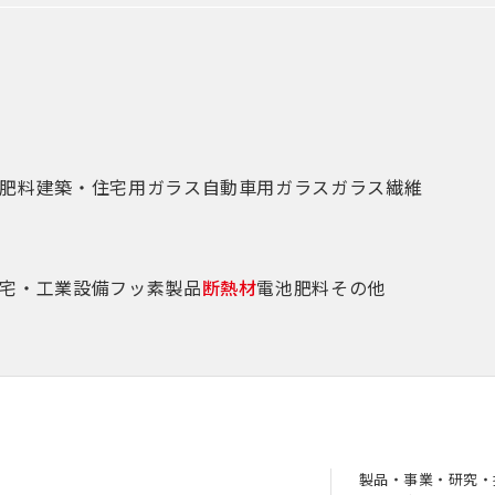
肥料
建築・住宅用ガラス
自動車用ガラス
ガラス繊維
宅・工業設備
フッ素製品
断熱材
電池
肥料
その他
製品・事業・研究・