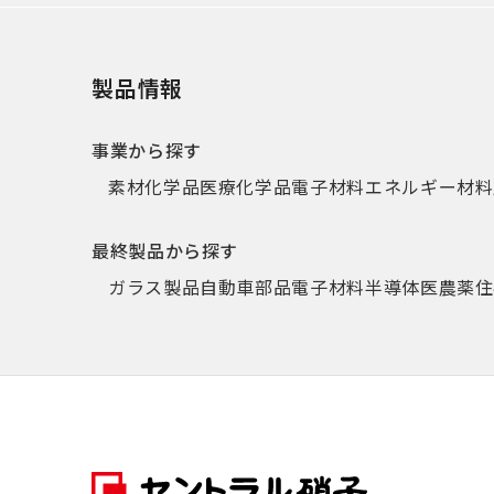
製品情報
事業から探す
素材化学品
医療化学品
電子材料
エネルギー材料
最終製品から探す
ガラス製品
自動車部品
電子材料
半導体
医農薬
住