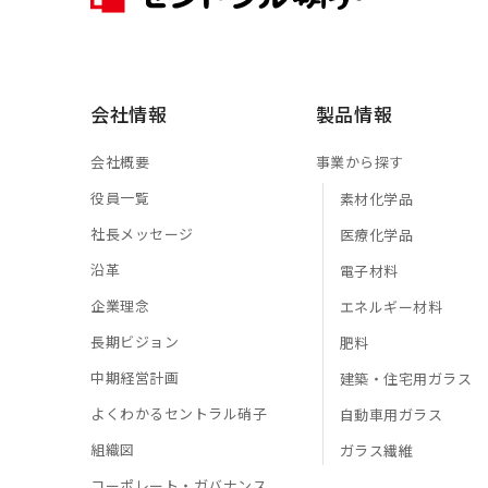
会社情報
製品情報
会社概要
事業から探す
役員一覧
素材化学品
社長メッセージ
医療化学品
沿革
電子材料
企業理念
エネルギー材料
長期ビジョン
肥料
中期経営計画
建築・住宅用ガラス
よくわかるセントラル硝子
自動車用ガラス
組織図
ガラス繊維
コーポレート・ガバナンス