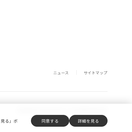
ニュース
サイトマップ
Copyright (C) Central Glass Co., Ltd. All Rights Reserved.
を見る」ボ
同意する
詳細を見る