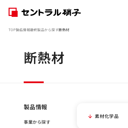
TOP
製品情報
最終製品から探す
断熱材
断熱材
製品情報
素材化学品
事業から探す