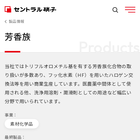
製品情報
芳香族
Products
当社ではトリフルオロメチル基を有する芳香族化合物の取
り扱いが多数あり、フッ化水素（HF）を用いたハロゲン交
換法等を用い商業生産しています。医農薬中間体として使
用される他、洗浄用溶剤・潤滑剤としての用途など幅広い
分野で用いられています。
事業
素材化学品
最終製品