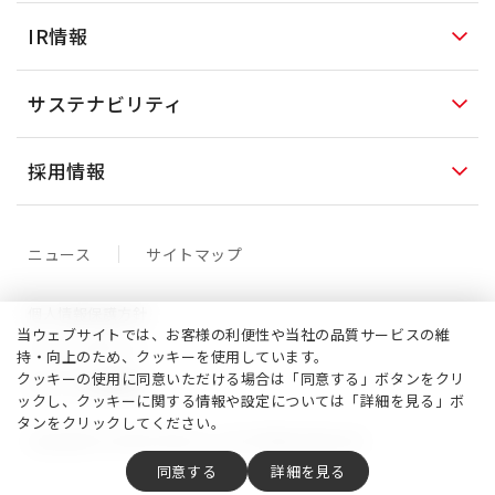
IR情報
サステナビリティ
採用情報
ニュース
サイトマップ
個人情報保護方針
当ウェブサイトでは、お客様の利便性や当社の品質サービスの維
クッキーポリシー
持・向上のため、クッキーを使用しています。
クッキーの使用に同意いただける場合は「同意する」ボタンをクリ
サイトご利用案内
ックし、クッキーに関する情報や設定については「詳細を見る」ボ
タンをクリックしてください。
Copyright (C) Central Glass Co., Ltd. All Rights Reserved.
同意する
詳細を見る