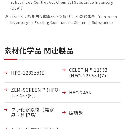
Substances Control Act Chemical Substance Inventory
(USA)）
EINECS：欧州既存商業化学物質リスト 登録番号（European
Inventory of Existing Commercial Chemical Substances）
素材化学品 関連製品
CELEFIN ®︎ 1233Z
HFO-1233zd(E)
(HFO-1233zd(Z))
ZEM-SCREEN ® (HFO-
HFC-245fa
1234ze(E))
フッ化水素酸（無水
脂肪族
品・希釈品）