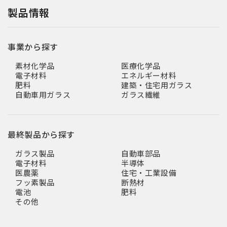
製品情報
事業から探す
素材化学品
医療化学品
電子材料
エネルギー材料
肥料
建築・住宅用ガラス
自動車用ガラス
ガラス繊維
最終製品から探す
ガラス製品
自動車部品
電子材料
半導体
医農薬
住宅・工業設備
フッ素製品
断熱材
電池
肥料
その他