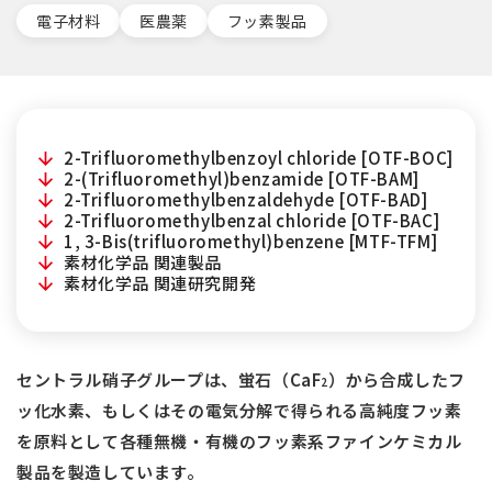
電子材料
医農薬
フッ素製品
2-Trifluoromethylbenzoyl chloride [OTF-BOC]
2-(Trifluoromethyl)benzamide [OTF-BAM]
2-Trifluoromethylbenzaldehyde [OTF-BAD]
2-Trifluoromethylbenzal chloride [OTF-BAC]
1, 3-Bis(trifluoromethyl)benzene [MTF-TFM]
素材化学品 関連製品
素材化学品 関連研究開発
セントラル硝子グループは、蛍石（CaF
）から合成したフ
2
ッ化水素、もしくはその電気分解で得られる高純度フッ素
を原料として各種無機・有機のフッ素系ファインケミカル
製品を製造しています。