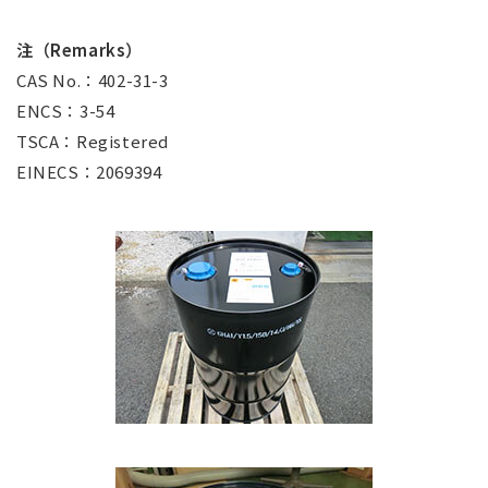
注（Remarks）
CAS No.：402-31-3
ENCS：3-54
TSCA：Registered
EINECS：2069394