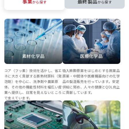
事業
最終製品
から探す
から探す
素材化学品
医療化学品
コア（フッ素）技術を活かし、省エ
吸入麻酔原薬をはじめとする医薬品
ネに大きく貢献する断熱材原料（発
原薬・中間体や医療機器向けの化学
泡剤）を中心に、洗浄剤や農薬原
品の製造販売を行っています。安定
体、その他の機能性材料を幅広い産
供給に努め、人々の健康とQOL向上
業へ提供し、日常を見えないところ
に貢献しています。
で支えています。