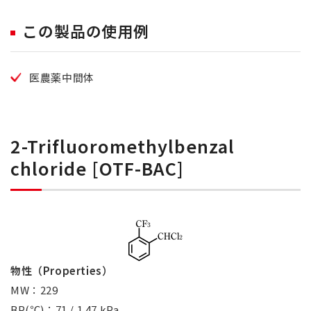
この製品の使用例
医農薬中間体
2-Trifluoromethylbenzal
chloride [OTF-BAC]
物性（Properties）
MW：229
BP(℃)：71 / 1.47 kPa