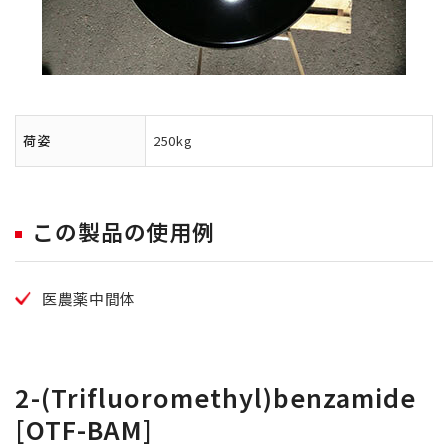
荷姿
250kg
この製品の使用例
医農薬中間体
2-(Trifluoromethyl)benzamide
[OTF-BAM]