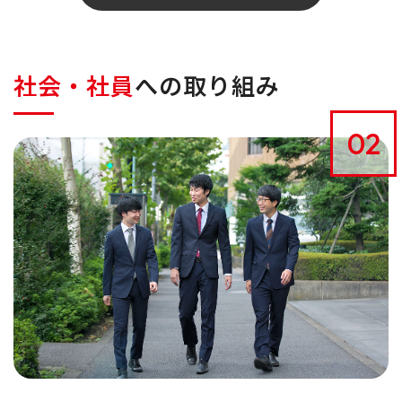
社会・社員
への取り組み
02