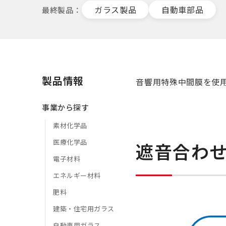
ガラス製品
自動車部品
最終製品
製品情報
音響用特殊中間膜を使
事業から探す
素材化学品
医療化学品
遮音合わ
電子材料
エネルギー材料
肥料
建築・住宅用ガラス
自動車用ガラス