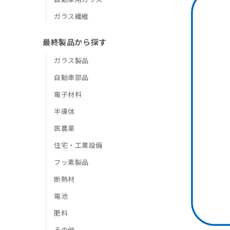
ガラス繊維
最終製品から探す
ガラス製品
自動車部品
電子材料
半導体
医農薬
住宅・工業設備
フッ素製品
断熱材
電池
肥料
その他