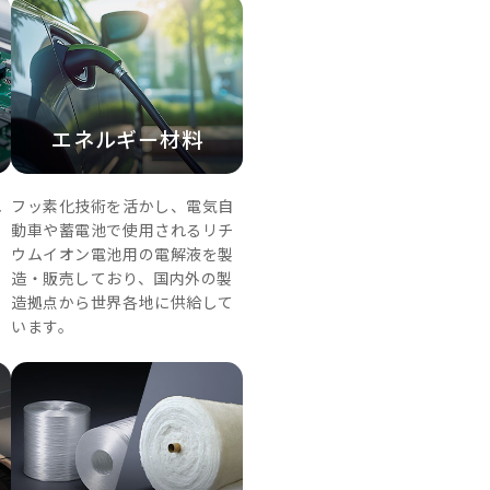
エネルギー材料
れ
フッ素化技術を活かし、電気自
ト
動車や蓄電池で使用されるリチ
ま
ウムイオン電池用の電解液を製
造・販売しており、国内外の製
に
造拠点から世界各地に供給して
います。