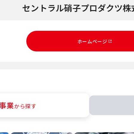
セントラル硝子プロダクツ株
ホームページ
事業
から探す