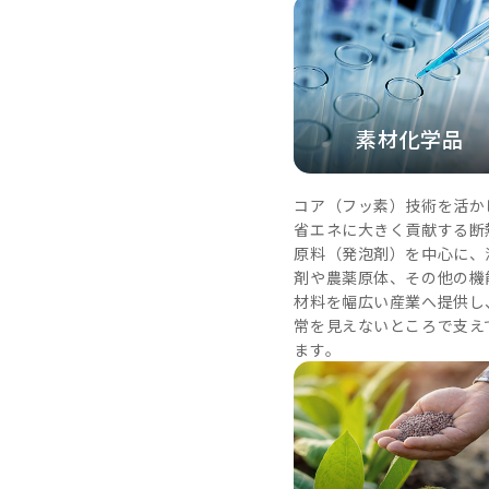
素材化学品
コア（フッ素）技術を活か
省エネに大きく貢献する断
原料（発泡剤）を中心に、
剤や農薬原体、その他の機
材料を幅広い産業へ提供し
常を見えないところで支え
ます。