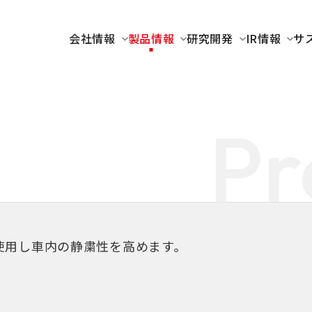
会社情報
製品情報
研究開発
IR情報
サ
Pr
使用し車内の静粛性を高めます。