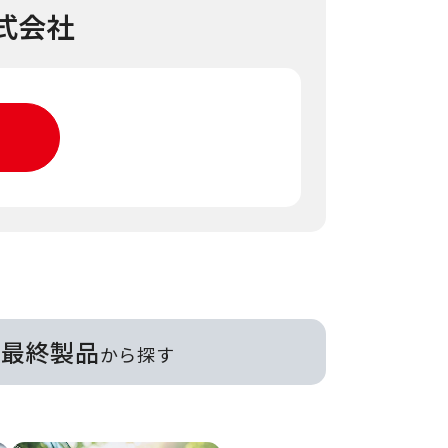
式会社
最終製品
から探す