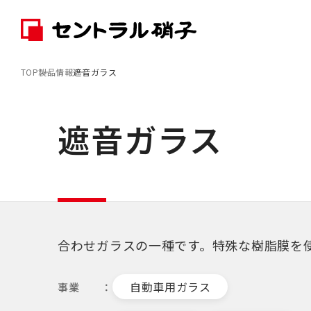
TOP
製品情報
遮音ガラス
遮音ガラス
合わせガラスの一種です。特殊な樹脂膜を
自動車用ガラス
事業