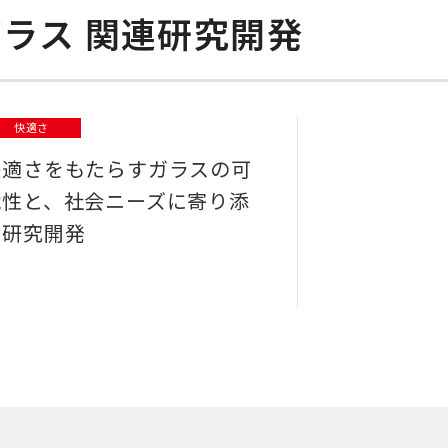
ラス 関連研究開発
快適さ
快適さをもたらすガラスの可
能性と、社会ニーズに寄り添
う研究開発