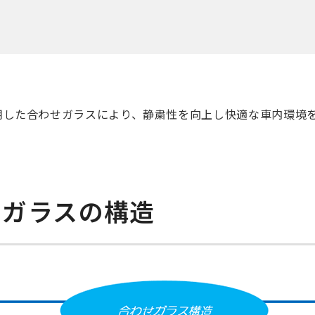
用した合わせガラスにより、静粛性を向上し快適な車内環境
せガラスの構造