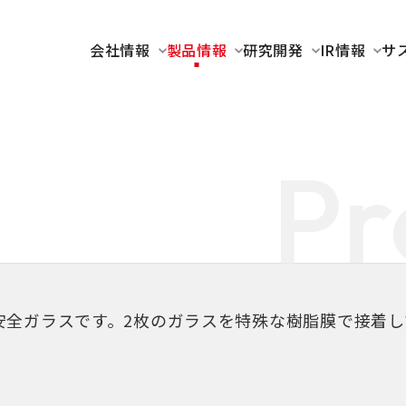
会社情報
製品情報
研究開発
IR情報
サ
Pr
安全ガラスです。2枚のガラスを特殊な樹脂膜で接着し