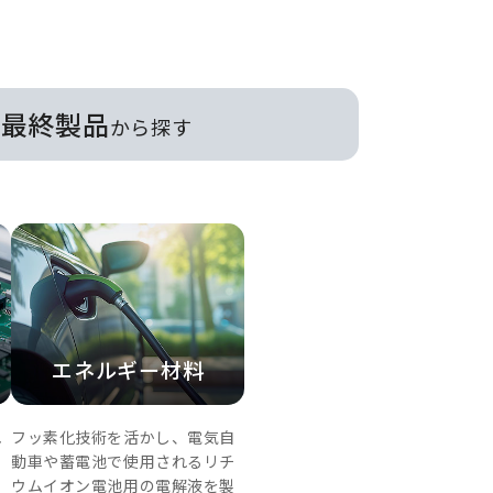
最終製品
から探す
エネルギー材料
れ
フッ素化技術を活かし、電気自
ト
動車や蓄電池で使用されるリチ
ま
ウムイオン電池用の電解液を製