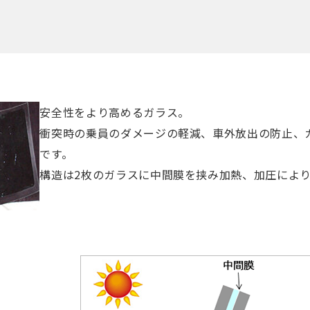
安全性をより高めるガラス。
衝突時の乗員のダメージの軽減、車外放出の防止、
です。
構造は2枚のガラスに中間膜を挟み加熱、加圧により