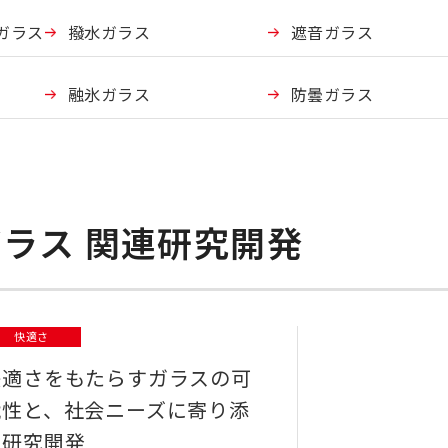
ガラス
撥水ガラス
遮音ガラス
融氷ガラス
防曇ガラス
ラス 関連研究開発
快適さ
快適さをもたらすガラスの可
能性と、社会ニーズに寄り添
う研究開発