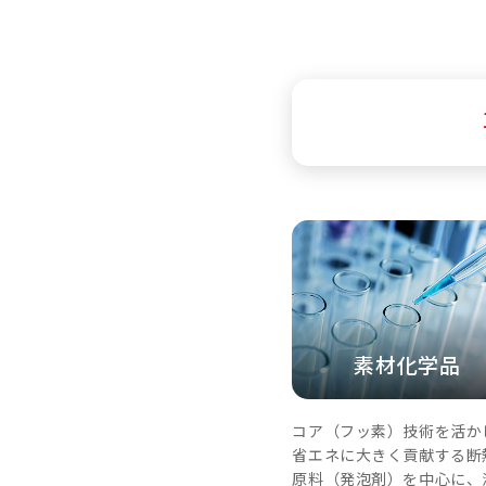
素材化学品
コア（フッ素）技術を活か
省エネに大きく貢献する断
原料（発泡剤）を中心に、