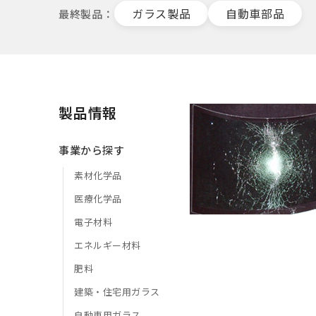
ガラス製品
自動車部品
最終製品
製品情報
事業から探す
素材化学品
医療化学品
電子材料
エネルギー材料
肥料
建築・住宅用ガラス
自動車用ガラス