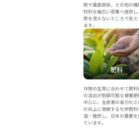
剤や農薬原体、その他の機
材料を幅広い産業へ提供し
常を見えないところで支え
ます。
肥料
作物の生育に合わせて肥料
の溶出が制御可能な被覆肥
中心に、生産者の省力化と
の向上に貢献する化学肥料
造・販売し、日本の農業を
ています。