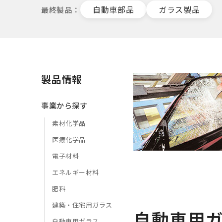
自動車部品
ガラス製品
最終製品
製品情報
事業から探す
素材化学品
医療化学品
電子材料
エネルギー材料
肥料
建築・住宅用ガラス
自動車用ガ
自動車用ガラス