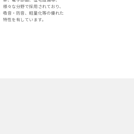
ン
様々な分野で採用されており、
携
吸音・防音、軽量化等の優れた
カ
特性を有しています。
開