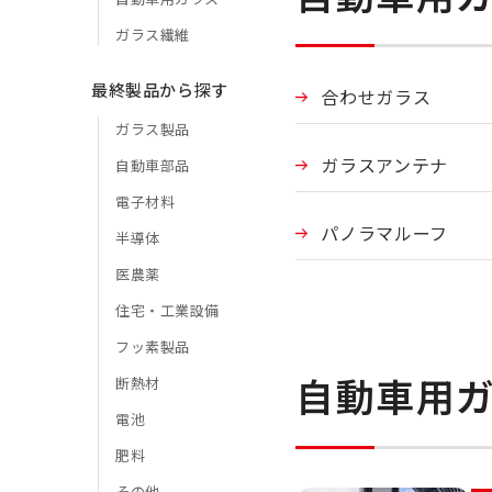
ガラス繊維
最終製品から探す
合わせガラス
ガラス製品
ガラスアンテナ
自動車部品
電子材料
パノラマルーフ
半導体
医農薬
住宅・工業設備
フッ素製品
自動車用ガ
断熱材
電池
肥料
その他