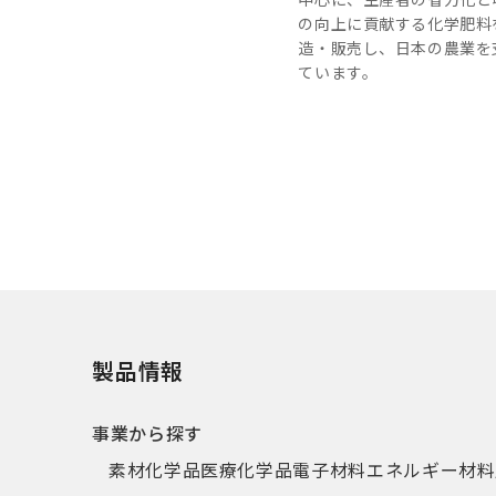
の向上に貢献する化学肥料
造・販売し、日本の農業を
ています。
製品情報
事業から探す
素材化学品
医療化学品
電子材料
エネルギー材料