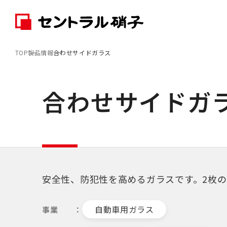
TOP
製品情報
合わせサイドガラス
合わせサイドガ
安全性、防犯性を高めるガラスです。2枚
自動車用ガラス
事業