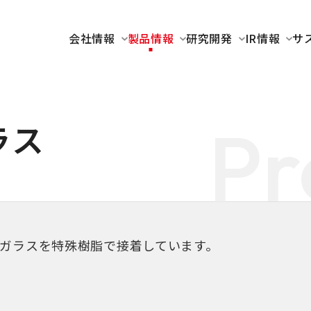
会社情報
製品情報
研究開発
IR情報
サ
Pr
ラス
のガラスを特殊樹脂で接着しています。