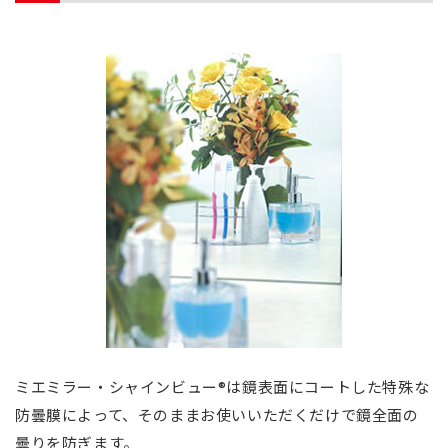
ミエミラー・シャインビュー®は鏡表面にコートした特殊な
防曇膜によって、そのままお使いいただくだけで鏡全面の
曇りを防ぎます。