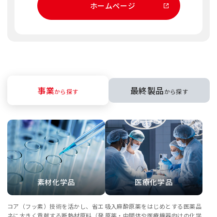
ホームページ
事業
最終製品
から探す
から探す
素材化学品
医療化学品
コア（フッ素）技術を活かし、省エ
吸入麻酔原薬をはじめとする医薬品
ネに大きく貢献する断熱材原料（発
原薬・中間体や医療機器向けの化学