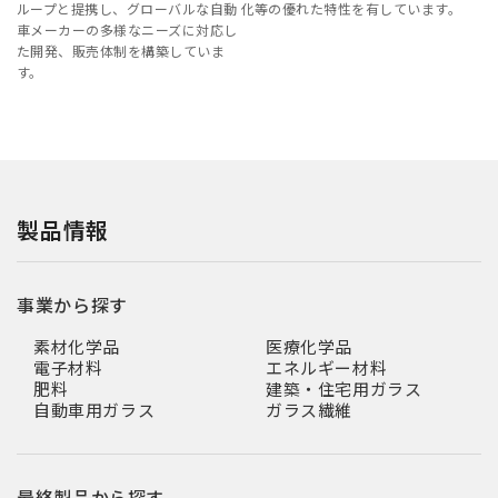
ループと提携し、グローバルな自動
化等の優れた特性を有しています。
車メーカーの多様なニーズに対応し
た開発、販売体制を構築していま
す。
製品情報
事業から探す
素材化学品
医療化学品
電子材料
エネルギー材料
肥料
建築・住宅用ガラス
自動車用ガラス
ガラス繊維
最終製品から探す