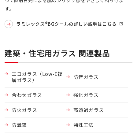
って直射日光による肌のジリジリ感をやさしく和らげま
す。
ラミレックス®BGクールの詳しい説明はこちら
建築・住宅用ガラス 関連製品
エコガラス（Low-E複
防音ガラス
層ガラス）
合わせガラス
強化ガラス
防火ガラス
高透過ガラス
防曇鏡
特殊工法