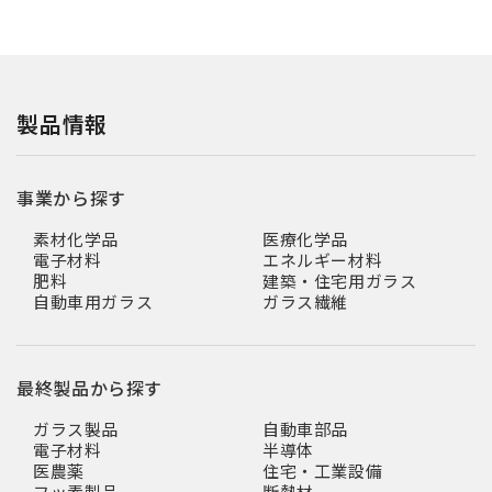
製品情報
事業から探す
素材化学品
医療化学品
電子材料
エネルギー材料
肥料
建築・住宅用ガラス
自動車用ガラス
ガラス繊維
最終製品から探す
ガラス製品
自動車部品
電子材料
半導体
医農薬
住宅・工業設備
フッ素製品
断熱材