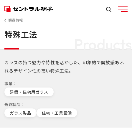
製品情報
特殊工法
Products
ガラスの持つ魅力や特性を活かした、印象的で開放感あふ
れるデザイン性の高い特殊工法。
事業
建築・住宅用ガラス
最終製品
ガラス製品
住宅・工業設備