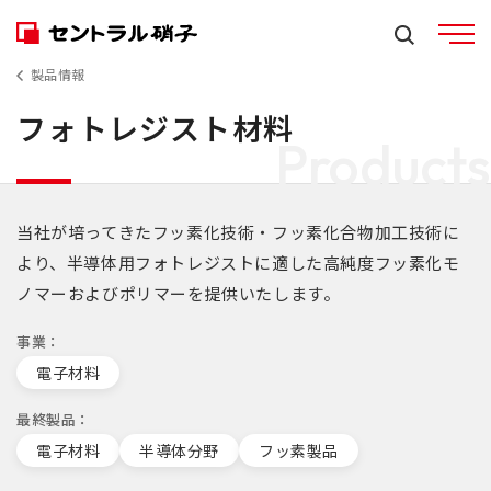
製品情報
フォトレジスト材料
Products
当社が培ってきたフッ素化技術・フッ素化合物加工技術に
より、半導体用フォトレジストに適した高純度フッ素化モ
ノマーおよびポリマーを提供いたします。
事業
電子材料
最終製品
電子材料
半導体分野
フッ素製品