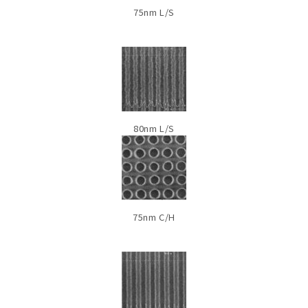
75nm L/S
80nm L/S
75nm C/H