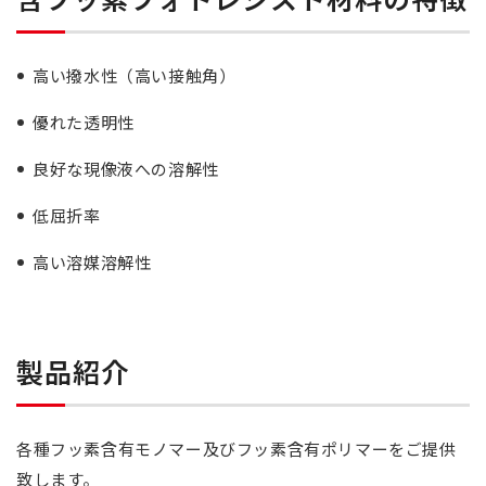
高い撥水性（高い接触角）
優れた透明性
良好な現像液への溶解性
低屈折率
高い溶媒溶解性
製品紹介
各種フッ素含有モノマー及びフッ素含有ポリマーをご提供
致します。