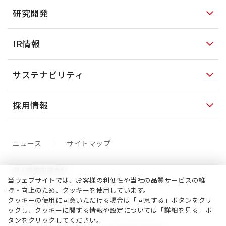
研究開発
IR情報
サステナビリティ
採用情報
ニュース
サイトマップ
個人情報保護方針
当ウェブサイトでは、お客様の利便性や当社の品質サービスの維
クッキーポリシー
持・向上のため、クッキーを使用しています。
クッキーの使用に同意いただける場合は「同意する」ボタンをクリ
サイトご利用案内
ックし、クッキーに関する情報や設定については「詳細を見る」ボ
タンをクリックしてください。