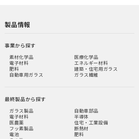
製品情報
事業から探す
素材化学品
医療化学品
電子材料
エネルギー材料
肥料
建築・住宅用ガラス
自動車用ガラス
ガラス繊維
最終製品から探す
ガラス製品
自動車部品
電子材料
半導体
医農薬
住宅・工業設備
フッ素製品
断熱材
電池
肥料