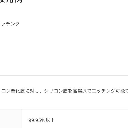
エッチング
リコン窒化膜に対し、シリコン膜を高選択でエッチング可能
99.95%以上