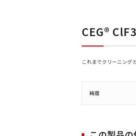
CEG®︎
ClF
これまでクリーニングガ
純度
この製品の