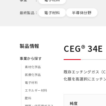
電子材料
半導体分野
最終製品
CEG®︎ 34E
製品情報
事業から探す
素材化学品
既存エッチングガス（C
医療化学品
化膜を高選択にエッチ
電子材料
エネルギー材料
肥料
純度
建築・住宅用ガラス