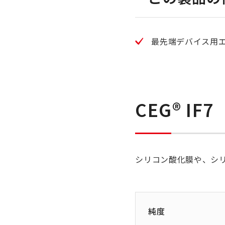
最先端デバイス用
CEG®︎ IF7
シリコン酸化膜や、シ
純度