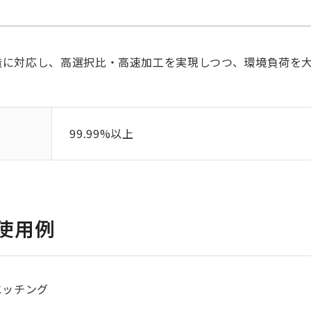
構造に対応し、高選択比・高速加工を実現しつつ、環境負荷を
99.99%以上
使用例
エッチング