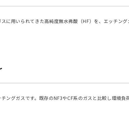
ガスに用いられてきた高純度無水弗酸（HF）を、エッチング
r
チングガスです。既存のNF3やCF系のガスと比較し環境負