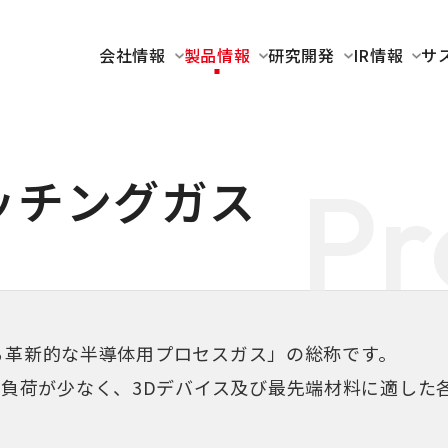
会社情報
製品情報
研究開発
IR情報
サ
Pr
ッチングガス
が提案する革新的な半導体用プロセスガス」の総称です。
して環境負荷が少なく、3Dデバイス及び最先端材料に適