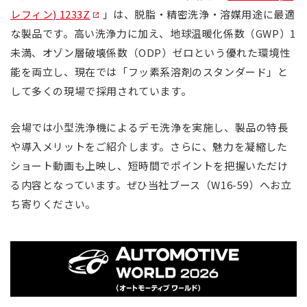
レフィン) 1233Z
」は、脱脂・精密洗浄・溶媒用途に最適
な製品です。高い洗浄力に加え、地球温暖化係数（GWP）1
未満、オゾン層破壊係数（ODP）ゼロという優れた環境性
能を両立し、現在では「フッ素系溶剤のスタンダード」と
して多くの現場で採用されています。
会場では小型洗浄機によるデモ洗浄を実施し、製品の特長
や導入メリットをご紹介します。さらに、魅力を凝縮した
ショート動画も上映し、短時間でポイントを把握いただけ
る内容となっています。ぜひ当社ブース（W16-59）へお立
ち寄りください。