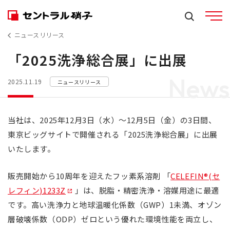
ニュースリリース
「2025洗浄総合展」に出展
News
2025.11.19
ニュースリリース
当社は、2025年12月3日（水）～12月5日（金）の3日間、
東京ビッグサイトで開催される「2025洗浄総合展」に出展
いたします。
販売開始から10周年を迎えたフッ素系溶剤 「
CELEFIN®(セ
レフィン)1233Z
」は、脱脂・精密洗浄・溶媒用途に最適
です。高い洗浄力と地球温暖化係数（GWP）1未満、オゾン
層破壊係数（ODP）ゼロという優れた環境性能を両立し、