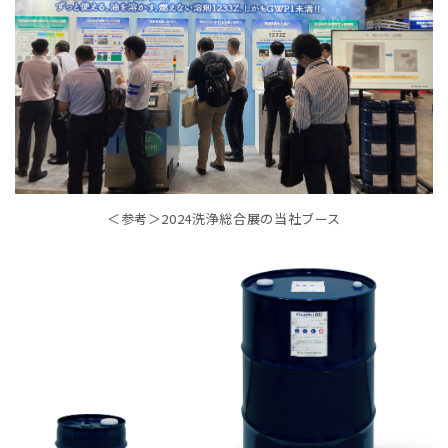
＜参考＞2024洗浄総合展の当社ブース