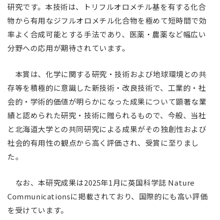
研究です。本技術は、トリフルオロメチル基を有する化合
物から有用なジフルオロメチル化合物を極めて短時間で効
率よく合成可能とする手法であり、医薬・農薬など幅広い
分野への応用が期待されています。
本賞は、化学に関する研究・技術および地球環境との共
存等を積極的に意識した新技術・改良技術で、工業的・社
会的・学術的価値が明らかになった成果について顕著な業
績と認められた研究・技術に贈られるもので、今般、当社
と北海道大学との共同研究による成果がその独創性および
社会的有用性の観点から高く評価され、受賞に至りまし
た。
なお、本研究成果は2025年1月に英国科学誌 Nature
Communicationsに掲載されており、国際的にも高い評価
を受けています。