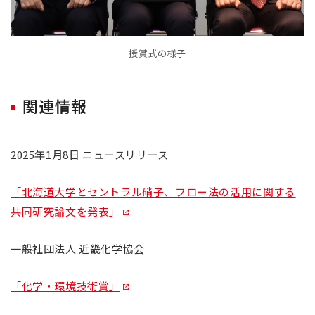
授賞式の様子
関連情報
2025年1月8日 ニュースリリース
「北海道大学とセントラル硝子、フロー法の活用に関する
共同研究論文を発表」
一般社団法人 近畿化学協会
「化学・環境技術賞」