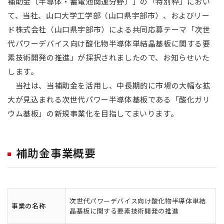
補助金〔半導体・蓄電池関連分野〕」の「特別枠」におい
て、当社、山口大学工学部（山口県宇部市）、およびリー
ド株式会社（山口県宇部市）による共同応募テーマ「次世
代パワーデバイス向け酸化物半導体単結晶基板に関する要
素技術開発の推進」が採択されましたので、お知らせいた
します。
当社は、当補助金を活用し、中長期的に市場の大幅な拡
大が見込まれる次世代パワー半導体基板である「酸化ガリ
ウム基板」の新規事業化を目指してまいります。
補助金事業概要
次世代パワーデバイス向け酸化物半導体単結
事業の名称
晶基板に関する要素技術開発の推進