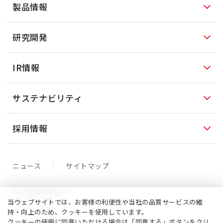
製品情報
研究開発
IR情報
サステナビリティ
採用情報
ニュース
サイトマップ
個人情報保護方針
当ウェブサイトでは、お客様の利便性や当社の品質サービスの維
クッキーポリシー
持・向上のため、クッキーを使用しています。
クッキーの使用に同意いただける場合は「同意する」ボタンをクリ