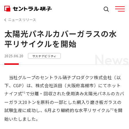
ニュースリリース
太陽光パネルカバーガラスの水
平リサイクルを開始
News
2025.06.20
サステナビリティ
当社グループのセントラル硝子プロダクツ株式会社（以
下、CGP）は、株式会社浜田（大阪府高槻市）にてホット
ナイフ式
で分離・回収された使用済み太陽光パネルのカバ
*1
ーガラス20トンを原料の一部とした網入り磨き板ガラスの
試験生産に成功し、6月より継続的な水平リサイク
を開
*2
ル
始いたしました。