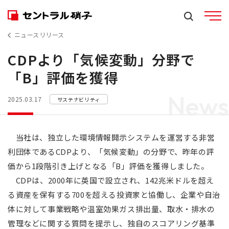
ニュースリリース
CDPより「気候変動」分野で
「B」評価を獲得
News
2025.03.17
サステナビリティ
当社は、独立した環境情報開示システムを運営する非営
利団体であるCDPより、「気候変動」の分野で、昨年の評
価から1段階引き上げとなる「B」評価を獲得しました。
CDPは、2000年に英国で設立され、142兆米ドルを超え
る資産を保有する700を超える投資家と協働し、企業や自治
体に対して事業戦略や温室効果ガス排出量、取水・排水の
管理などに関する質問を提示し、独自のスコアリング基準