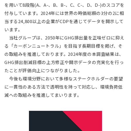
を用いて8段階(A、A-、B、B-、C、C-、D、D-)のスコアを
付与しています。2024年には世界の時価総額の3分の2に相
当する24,800以上の企業がCDPを通じてデータを開示して
います。
当社グループは、2050年にGHG排出量を正味ゼロに抑え
る「カーボンニュートラル」を目指す長期目標を掲げ、そ
の取組みを推進しております。2024年度の本調査結果は、
GHG排出削減目標の上方修正や開示データの充実化を行っ
たことが評価向上につながりました。
今後も環境分野において多様なステークホルダーの要望
に一貫性のある方法で透明性を持って対応し、環境負荷低
減への取組みを推進してまいります。