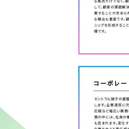
る販売だけでなく、
して、顧客の課題解
案することが求めら
る機会も豊富です。
シップを形成するこ
種です。
セントラル硝子の基
します。企業運営に欠
広報など幅広い業務
務の中には、社員の
も含まれます。変化
企業を支える責任感