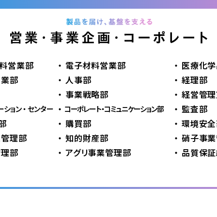
料営業部
電子材料営業部
医療化学
営業部
人事部
経理部
事業戦略部
経営管理
監査部
ーション ・ センター
コーポレート・コミュニケーション部
部
購買部
環境安全
業管理部
知的財産部
硝子事業
管理部
アグリ事業管理部
品質保証