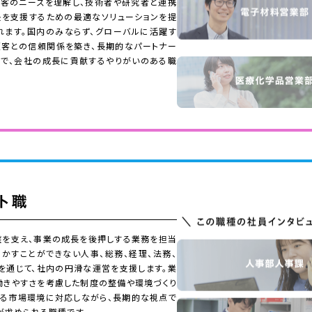
顧客のニーズを理解し、技術者や研究者と連携
決を支援するための最適なソリューションを提
れます。国内のみならず、グローバルに活躍す
顧客との信頼関係を築き、長期的なパートナー
とで、会社の成長に貢献するやりがいのある職
盤を支え、事業の成長を後押しする業務を担当
かすことができない人事、総務、経理、法務、
を通じて、社内の円滑な運営を支援します。業
働きやすさを考慮した制度の整備や環境づくり
する市場環境に対応しながら、長期的な視点で
が求められる職種です。