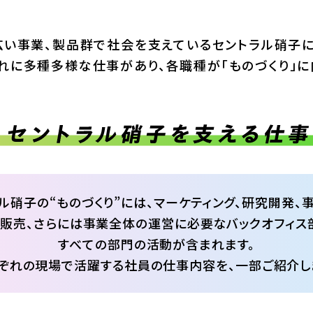
広い事業、製品群で
社会を支えているセントラル硝子に
れに多種多様な仕事があり、
各職種が「ものづくり」に
ル硝子の“ものづくり”には、
マーケティング、研究開発、
、販売、さらには事業全体の運営に
必要なバックオフィス
すべての部門の活動が含まれます。
ぞれの現場で活躍する社員の仕事内容を、
一部ご紹介し