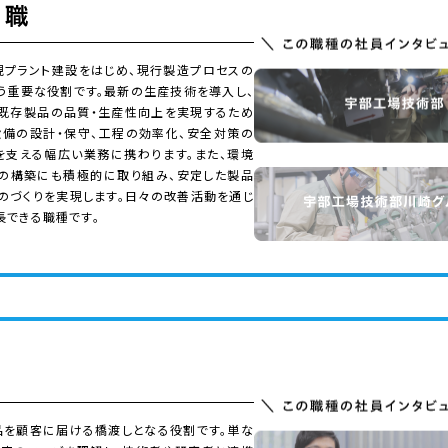
規プラント建設をはじめ、現行製造プロセスの
う重要な役割です。最新の生産技術を導入し、
既存製品の品質・生産性向上を実現するため
設備の設計・保守、工程の効率化、安全対策の
を支える幅広い業務に携わります。また、環境
の構築にも積極的に取り組み、安定した製品
のづくりを実現します。日々の改善活動を通じ
長できる職種です。
品を顧客に届ける橋渡しとなる役割です。単な