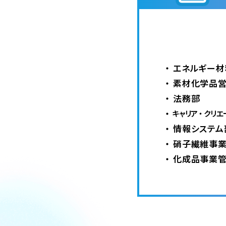
エネルギー材
素材化学品
法務部
キャリア ・ クリエ
情報システム
硝子繊維事
化成品事業