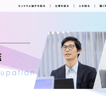
セントラル硝子を知る
仕事を知る
人を知る
働く