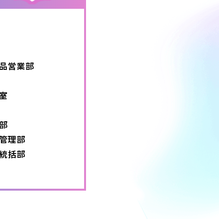
品営業部
室
部
管理部
統括部