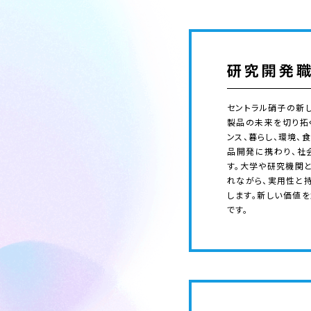
セントラル硝子の新
製品の未来を切り拓く
ンス、暮らし、環境、
品開発に携わり、社
す。大学や研究機関
れながら、実用性と
します。新しい価値
です。