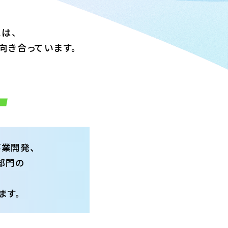
は、
向き合っています。
事業開発、
部門の
ます。