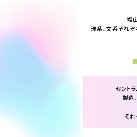
幅
理系、文系それぞ
セントラ
製造
それ