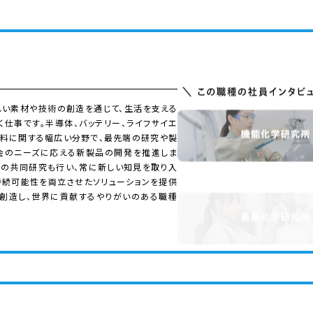
しい素材や技術の創造を通じて、生活を支える
仕事です。半導体、バッテリー、ライフサイエ
食料に関する幅広い分野で、最先端の研究や製
会のニーズに応える新製品の開発を推進しま
との共同研究も行い、常に新しい知見を取り入
持続可能性を両立させたソリューションを提供
を創造し、世界に貢献するやりがいのある職種