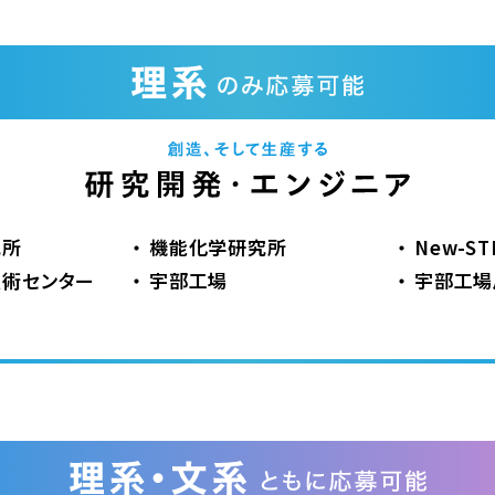
究所
機能化学研究所
New-S
術センター
宇部工場
宇部工場