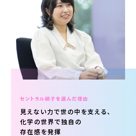
見えない力で
世の中を支える、
化学の世界で
独自の
存在感を発揮