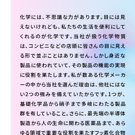
化学には、不思議な力があります。目には見
えないけれども、私たちの生活を便利にして
くれるのが化学です。当社が扱う化学物質
は、コンビニなどの店頭に皆さんの目に見え
る形で並ぶことはありません。しかし身近な
製品に使われていて、その製品の機能の実現
に役割を果たします。私が数ある化学メーカ
ーの中から当社を選んだ理由は、他社にはな
い2つの強みを備えていたからです。1つが、
基礎化学品から硝子まで多岐にわたる製品
群を有していること。さらに、最先端の半導体
製造から人の生命に関わる医薬品まで、あら
ゆる領域で重要な役割を果たすフッ素化合物