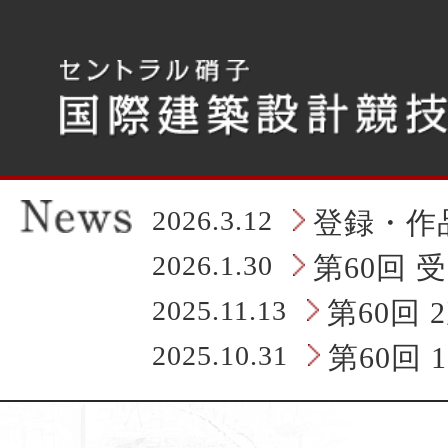
こ
こ
か
ら
タ
ブ
レ
ッ
ト
の
2026.3.12
登録・作
ヘ
ッ
2026.1.30
第60回 
ダ
情
2025.11.13
第60回
報
に
2025.10.31
第60回
な
り
ま
す