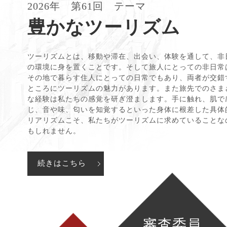
。
2026年 第61回 テーマ
豊かなツーリズム
ツーリズムとは、移動や滞在、出会い、体験を通して、非
の環境に身を置くことです。そして旅人にとっての非日常
その地で暮らす住人にとっての日常でもあり、両者が交錯
ところにツーリズムの魅力があります。また旅先でのさま
な経験は私たちの感覚を研ぎ澄まします。手に触れ、肌で
じ、音や味、匂いを知覚するといった身体に根差した具体
リアリズムこそ、私たちがツーリズムに求めていることな
もしれません。
審査委員