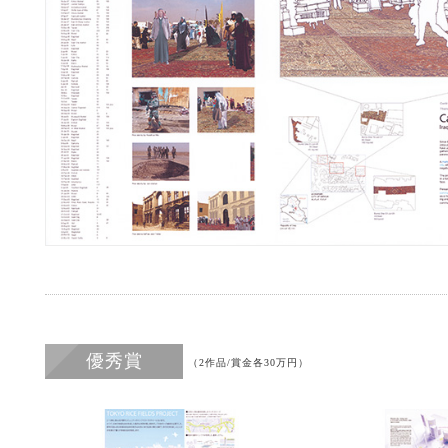
優秀賞
（2作品/賞金各30万円）