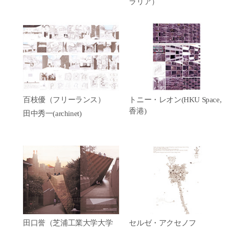
ラリア）
百枝優（フリーランス）
トニー・レオン(HKU Space,
香港)
田中秀一(archinet)
田口誉（芝浦工業大学大学
セルゼ・アクセノフ