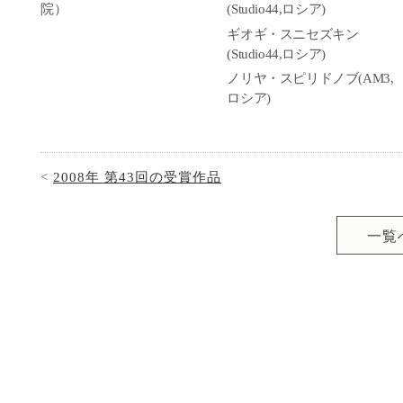
院）
(Studio44,ロシア)
ギオギ・スニセズキン
(Studio44,ロシア)
ノリヤ・スピリドノブ(AM3,
ロシア)
<
2008年 第43回の受賞作品