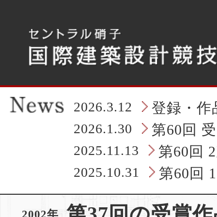
こ
こ
か
ら
タ
ブ
レ
ッ
ト
の
2026.3.12
登録・作
ヘ
ッ
2026.1.30
第60回 
ダ
情
2025.11.13
第60回
報
に
2025.10.31
第60回
な
り
ま
第37回の受賞作
す
2002年