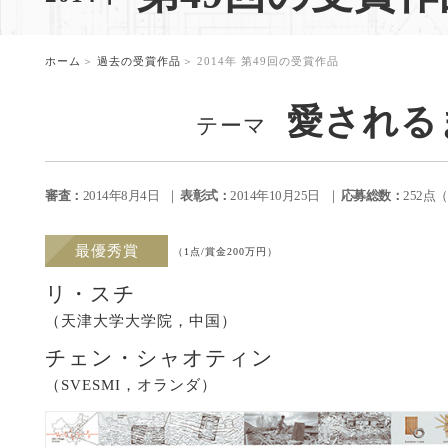
。
ホーム
過去の受賞作品
2014年 第49回の受賞作品
愛される
テーマ
審査：
2014年8月4日
表彰式：
2014年10月25日
応募総数：
252点
最優秀賞
（1点/賞金200万円）
リ・スチ
（天津大学大学院，中国）
チェン・シャオティン
（SVESMI，オランダ）