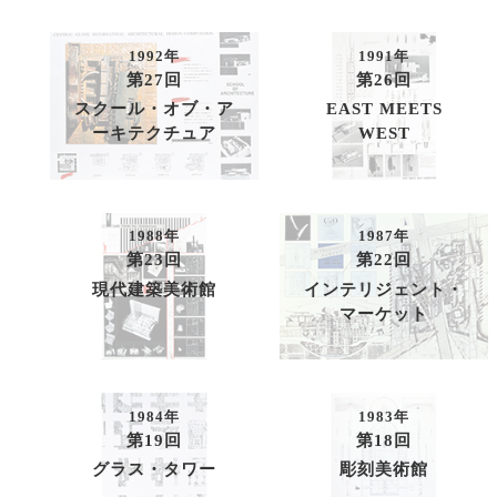
1992年
1991年
第27回
第26回
スクール・オブ・ア
EAST MEETS
ーキテクチュア
WEST
1988年
1987年
第23回
第22回
現代建築美術館
インテリジェント・
マーケット
1984年
1983年
第19回
第18回
グラス・タワー
彫刻美術館