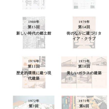
1980年
1979年
第15回
第14回
新しい時代の郷土館
街のなかに建つリタ
イア・クラブ
1976年
1975年
第11回
第10回
歴史的環境に建つ現
美しいガラスの建築
代建築
1972年
1971年
第7回
第6回