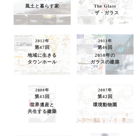
風土と暮らす家
The Glass
- ザ・ガラス
2012年
2011年
第47回
第46回
地域に生きる
2050年の
タウンホール
ガラスの建築
2008年
2007年
第43回
第42回
世界遺産と
環境動物園
共生する建築