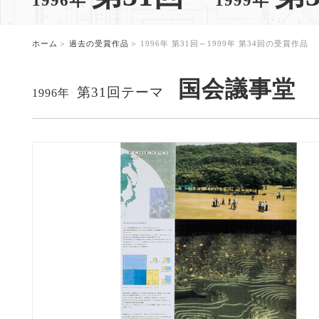
1996年
1999年
。
ホーム
過去の受賞作品
1996年 第31回～1999年 第34回の受賞作品
国会議事堂
第31回テーマ
1996年