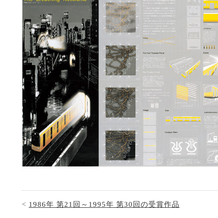
<
1986年 第21回～1995年 第30回の受賞作品