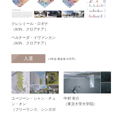
クレシミール・ロギナ
（R/IN、クロアチア）
ベルナーダ・イヴァンカン
（R/IN、クロアチア）
入選
（4作品/賞金各10万円）
ユージーン・シャン・チュ
中村 幸介
ン・オン
（東京大学大学院）
（フリーランス、シンガポ