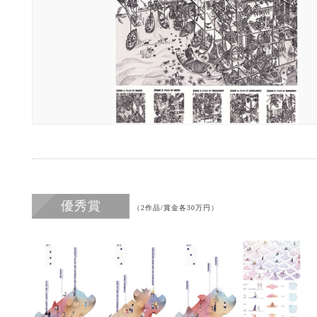
優秀賞
（2作品/賞金各30万円）