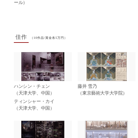
ール）
佳作
（10作品/賞金各5万円）
ハンシン・チェン
藤井 雪乃
（天津大学、中国）
（東京藝術大学大学院）
ティンシャー・カイ
（天津大学、中国）