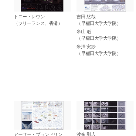
トニー・レウン
吉田 悠哉
（フリーランス、香港）
（早稲田大学大学院）
米山 魁
（早稲田大学大学院）
米澤 実紗
（早稲田大学大学院）
アーサー・ブランドリン
波多 剛広