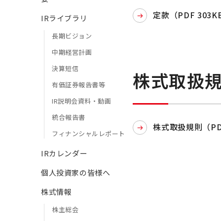
定款（PDF 303K
IRライブラリ
長期ビジョン
中期経営計画
決算短信
株式取扱
有価証券報告書等
IR説明会資料・動画
統合報告書
株式取扱規則（PDF
フィナンシャルレポート
IRカレンダー
個人投資家の皆様へ
株式情報
株主総会