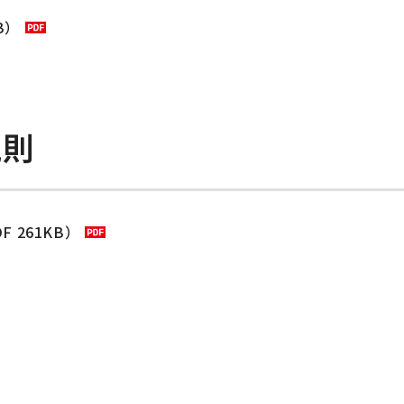
B）
規則
 261KB）