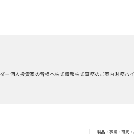
ンダー
個人投資家の皆様へ
株式情報
株式事務のご案内
財務ハ
製品・事業・研究・