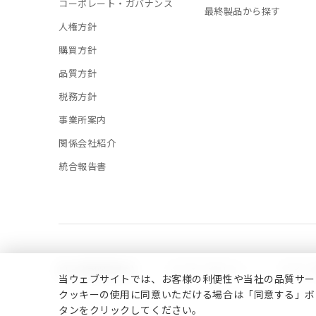
コーポレート・ガバナンス
最終製品から探す
人権方針
購買方針
品質方針
税務方針
事業所案内
関係会社紹介
統合報告書
個人情報保護方針
クッキーポリシー
サイト
当ウェブサイトでは、お客様の利便性や当社の品質サー
クッキーの使用に同意いただける場合は「同意する」ボ
タンをクリックしてください。