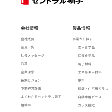
会社情報
製品情報
会社概要
事業から探す
役員一覧
素材化学品
社長メッセージ
医療化学品
沿革
電子材料
企業理念
エネルギー材料
長期ビジョン
肥料
中期経営計画
建築・住宅用ガラス
よくわかるセントラル硝子
自動車用ガラス
組織図
ガラス繊維