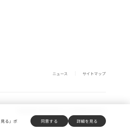
ニュース
サイトマップ
Copyright (C) Central Glass Co., Ltd. All Rights Reserved.
を見る」ボ
同意する
詳細を見る