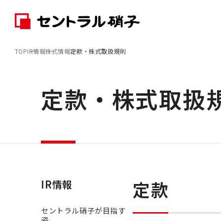
TOP
IR情報
株式情報
定款・株式取扱規則
定款・株式取扱
定款
IR情報
セントラル硝子が目指す
姿