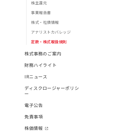
株主還元
事業報告書
株式・社債情報
アナリストカバレッジ
定款・株式取扱規則
株式事務のご案内
財務ハイライト
IRニュース
ディスクロージャーポリシ
ー
電子公告
免責事項
株価情報