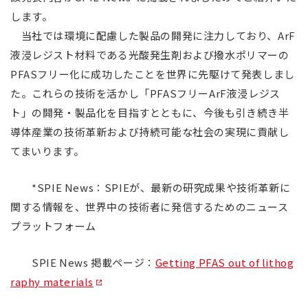
します。
当社では環境に配慮した製品の開発に注力しており、ArF
液浸レジスト材料である光酸発生剤および撥水ポリマーの
PFASフリー化に成功したことを世界に先駆けて発表しまし
た。これらの技術を活かし「PFASフリーArF液浸レジス
ト」の開発・製品化を目指すとともに、今後も引き続き半
導体産業の技術革新および持続可能な社会の実現に貢献し
てまいります。
*SPIE News：SPIEが、最新の研究成果や技術革新に
関する情報を、世界中の技術者に発信するためのニュース
プラットフォーム
SPIE News 掲載ページ：
Getting PFAS out of lithog
raphy materials