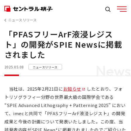
ニュースリリース
「PFASフリーArF液浸レジス
ト」の開発がSPIE Newsに掲載
されました
News
2025.05.08
ニュースリリース
当社は、2025年2月21日に
お知らせ
したとおり、フォ
トリソグラフィー分野の世界最大級の国際学会である
“SPIE Advanced Lithography + Patterning 2025” におい
て、imecと共同で「PFASフリーArF液浸レジスト」の開発
成果と今後の計画について発表いたしました。この度、当
該発表内容がSPIE News*に掲載されましたのでご紹介いた