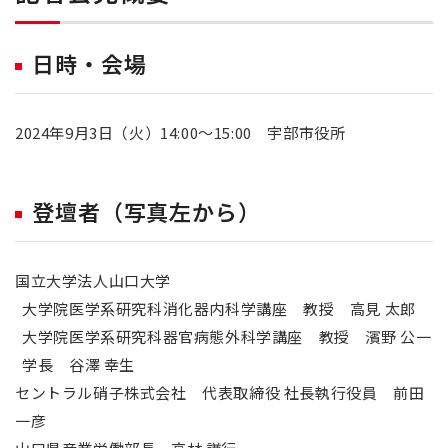
日時・会場
2024年9月3日（火）14:00～15:00 宇部市役所
登壇者（写真左から）
国立大学法人山口大学
大学院医学系研究科消化器内科学講座 教授 高見 太郎
大学院医学系研究科器官病態外科学講座 教授 濱野 公一
学長 谷澤 幸生
セントラル硝子株式会社 代表取締役 社長執行役員 前田
一彦