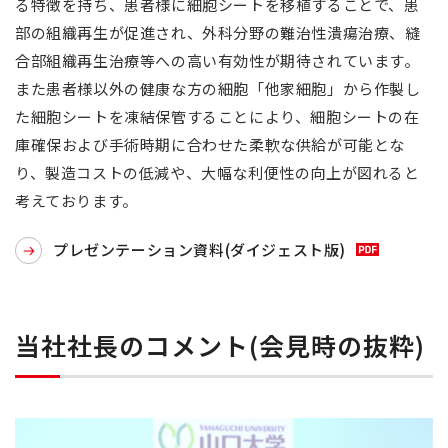
る特徴を持ち、患者様に細胞シートを移植することで、患
部の組織再生が促進され、外科分野の難治性潰瘍治療、縫
合部組織再生治療等への高い有効性が期待されています。
また患者様以外の健康な方の細胞「他家細胞」から作製し
た細胞シートを凍結保管することにより、細胞シートの在
庫確保および手術時期に合わせた柔軟な供給が可能とな
り、製造コストの低減や、大幅な利便性の向上が図れると
考えております。
プレゼンテーション資料(ダイジェスト版)
当社社長のコメント(会見時の抜粋)