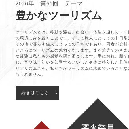
。
2026年 第61回 テーマ
豊かなツーリズム
ツーリズムとは、移動や滞在、出会い、体験を通して、非
の環境に身を置くことです。そして旅人にとっての非日常
その地で暮らす住人にとっての日常でもあり、両者が交錯
ところにツーリズムの魅力があります。また旅先でのさま
な経験は私たちの感覚を研ぎ澄まします。手に触れ、肌で
じ、音や味、匂いを知覚するといった身体に根差した具体
リアリズムこそ、私たちがツーリズムに求めていることな
もしれません。
審査委員