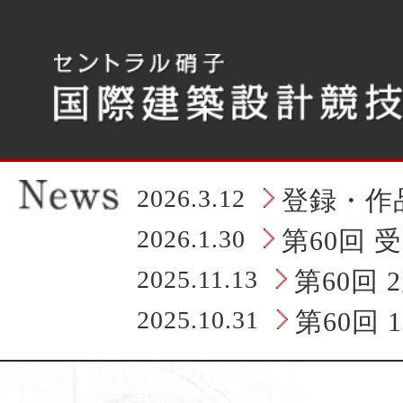
こ
こ
か
ら
タ
ブ
レ
ッ
ト
の
2026.3.12
登録・作
ヘ
ッ
2026.1.30
第60回 
ダ
情
2025.11.13
第60回
報
に
2025.10.31
第60回
な
り
ま
す