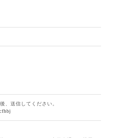
力後、送信してください。
cfhbj