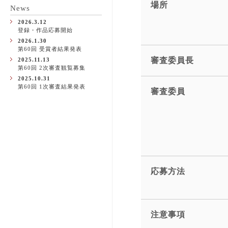
場所
News
2026.3.12
登録・作品応募開始
2026.1.30
第60回 受賞者結果発表
審査委員長
2025.11.13
第60回 2次審査観覧募集
2025.10.31
第60回 1次審査結果発表
審査委員
応募方法
注意事項