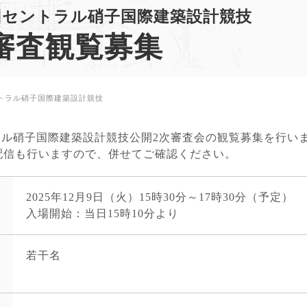
60回セントラル硝子国際建築設計競技
審査観覧募集
ントラル硝子国際建築設計競技
ントラル硝子国際建築設計競技公開2次審査会の観覧募集を行
同時配信も行いますので、併せてご確認ください。
2025年12月9日（火）15時30分～17時30分（予定）
入場開始：当日15時10分より
若干名