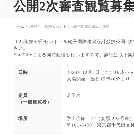
。
公開2次審査観覧募
ホーム
2024年 第59回セントラル硝子国際建築設計競技
2024年第59回セントラル硝子国際建築設計競技公開
さい。
YouTubeによる同時配信も行いますので、詳細は以下
日時
2024年12月7日（土）16時か
入場開始：当日15時40分より
定員
若干名
（一般観覧者）
場所
学士会館 2F（会場:202号室
〒101-8459 東京都千代田区神