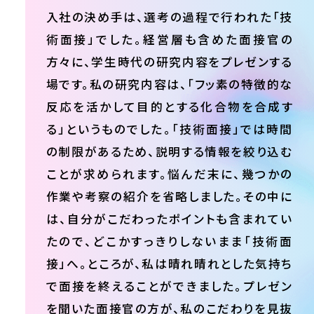
入社の決め手は、選考の過程で行われた「技
術面接」でした。経営層も含めた面接官の
方々に、学生時代の研究内容をプレゼンする
場です。私の研究内容は、「フッ素の特徴的な
反応を活かして目的とする化合物を合成す
る」というものでした。「技術面接」では時間
の制限があるため、説明する情報を絞り込む
ことが求められます。悩んだ末に、幾つかの
作業や考察の紹介を省略しました。その中に
は、自分がこだわったポイントも含まれてい
たので、どこかすっきりしないまま「技術面
接」へ。ところが、私は晴れ晴れとした気持ち
で面接を終えることができました。プレゼン
を聞いた面接官の方が、私のこだわりを見抜