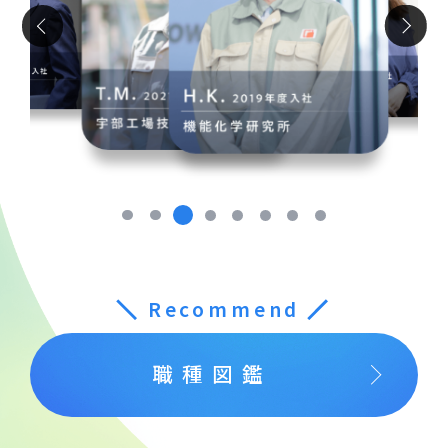
＼
Recommend
／
職種図鑑