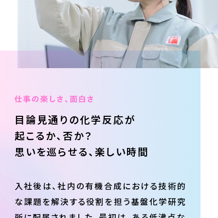
目論見通りの
化学反応が
起こるか、否か？
思いを巡らせる、
楽しい時間
入社後は、社内の有機合成における技術的
な課題を解決する役割を担う基盤化学研究
所に配属されました。最初は、ある低沸点な