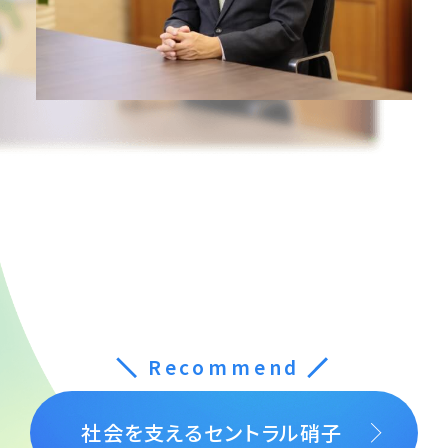
＼
Recommend
／
社会を支えるセントラル硝子