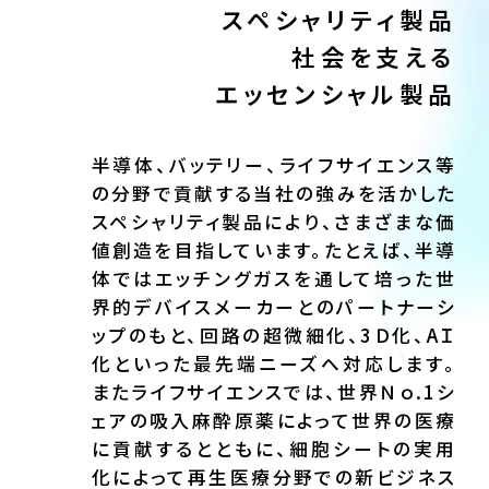
スペシャリティ製品
社会を支える
エッセンシャル製品
半導体、バッテリー、ライフサイエンス等
の分野で貢献する当社の強みを活かした
スペシャリティ製品により、さまざまな価
値創造を目指しています。たとえば、半導
体ではエッチングガスを通して培った世
界的デバイスメーカーとのパートナーシ
ップのもと、回路の超微細化、3Ｄ化、AＩ
化といった最先端ニーズへ対応します。
またライフサイエンスでは、世界Ｎｏ.1シ
ェアの吸入麻酔原薬によって世界の医療
に貢献するとともに、細胞シートの実用
化によって再生医療分野での新ビジネス