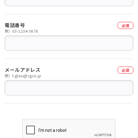
電話番号
例）03-1234-5678
メールアドレス
例）t.glass@cgco.jp