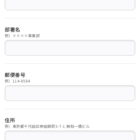
部署名
例）××××事業部
郵便番号
例）114-8584
住所
例）東京都千代田区神田錦町3-7-1 興和一橋ビル