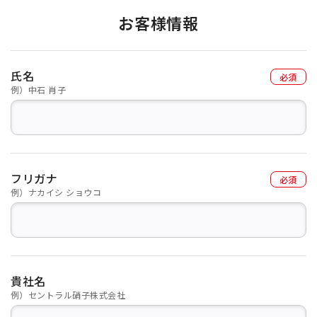
お客様情報
氏名
例）中石 肖子
フリガナ
例）ナカイシ ショウコ
貴社名
例）セントラル硝子株式会社