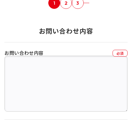
1
2
3
お問い合わせ内容
お問い合わせ内容